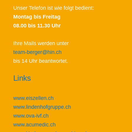
Unser Telefon ist wie folgt bedient:
Montag bis Freitag
08.00 bis 11.30 Uhr
Ihre Mails werden unter
team-berger@hin.ch
bis 14 Uhr beantwortet.
Links
www.eiszellen.ch
www.lindenhofgruppe.ch
www.ova-ivf.ch
www.acumedic.ch